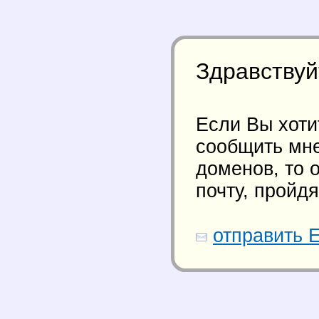
Здравствуйт
Если Вы хоти
сообщить мне
доменов, то 
почту, пройд
отправить E